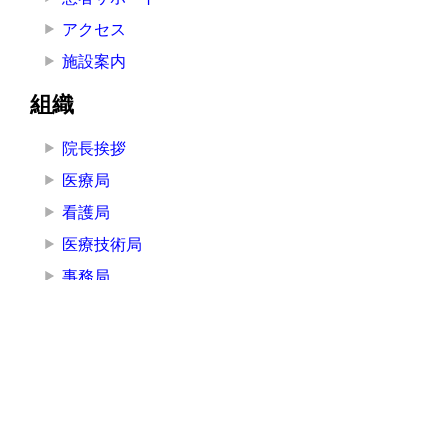
アクセス
施設案内
組織
院長挨拶
医療局
看護局
医療技術局
事務局
その他の部署
その他
お知らせ
講演・研修