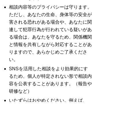
相談内容等のプライバシーは守ります。
ただし、あなたの生命、身体等の安全が
害される恐れが
ある場合や、あなたに関
連して犯罪行為が行われている疑いがあ
る場合は、あなたを守るため、
関係機関
と情報を共有しながら対応することがあ
りますので、あらかじめご了承くださ
い。
SNS
を活用した相談をより効果的にす
るため、個人が特定されない形で相談内
容を公表すること
があります。（報告や
研修など）
いたずらはおやめください。例えば、
「嘘をつく」「違う人になりすます」
「暴言やわいせつな発
言」などの行為が
確認された場合、利用を制限させていた