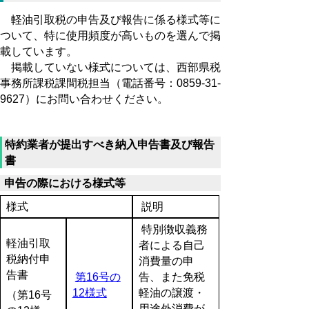
軽油引取税の申告及び報告に係る様式等に
ついて、特に使用頻度が高いものを選んで掲
載しています。
掲載していない様式については、西部県税
事務所課税課間税担当（電話番号：0859-31-
9627）にお問い合わせください。
特約業者が提出すべき納入申告書及び報告
書
申告の際における様式等
様式
説明
特別徴収義務
軽油引取
者による自己
税納付申
消費量の申
告書
第16号の
告、また免税
12様式
軽油の譲渡・
（第16号
用途外消費が