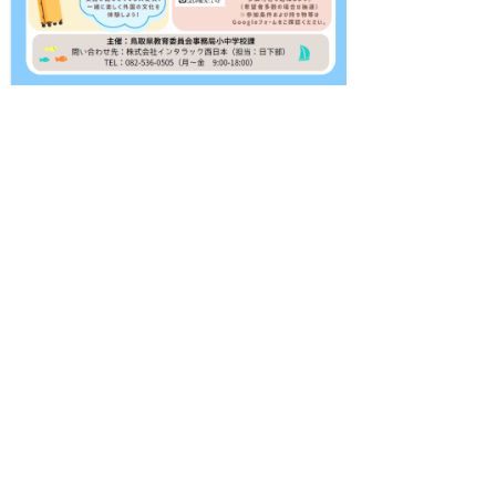
令和７年度 小学生のための「１DAYイングリッシ
ュ」（テーマ「外国の学校体験」）の様子はここをク
リック！
▲ページ上部に戻る
と
個人情報保護
|
リンクについて
|
著作権に
り
ついて
|
アクセシビリティ
ネ
ッ
鳥取県教育委員会事務局小中学校課
住所 〒680-8570
ト
鳥取県鳥取市東町1丁目271
へ
電話
0857-26-7512
ファクシミリ 0857-26-8170
の