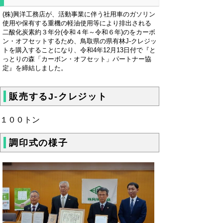
(株)興洋工務店が、活動事業に伴う社用車のガソリン
使用や保有する重機の軽油使用等により排出される
二酸化炭素約３年分(令和４年～令和６年)のをカーボ
ン・オフセットするため、鳥取県の県有林J-クレジッ
トを購入することになり、令和4年12月13日付で『と
っとりの森「カーボン・オフセット」パートナー協
定』を締結しました。
販売するJ-クレジット
１００トン
調印式の様子