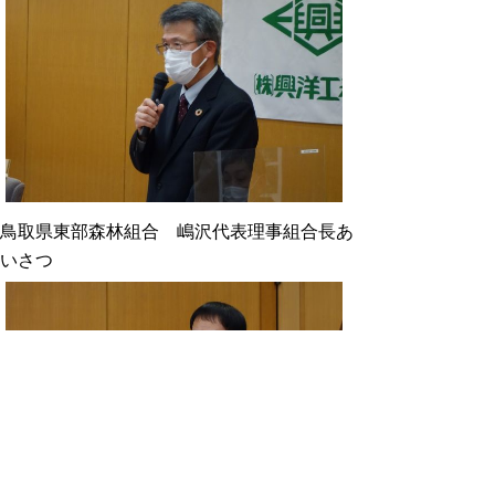
鳥取県東部森林組合 嶋沢代表理事組合長あ
いさつ