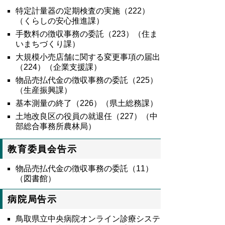
特定計量器の定期検査の実施（
222
）
（くらしの安心推進課）
手数料の徴収事務の委託（223）（住ま
いまちづくり課）
大規模小売店舗に関する変更事項の届出
（224）（企業支援課）
物品売払代金の徴収事務の委託（225）
（生産振興課）
基本測量の終了（226）（県土総務課）
土地改良区の役員の就退任（227）（中
部総合事務所農林局）
教育委員会告示
物品売払代金の徴収事務の委託（11）
（図書館）
病院局告示
鳥取県立中央病院オンライン診療システ