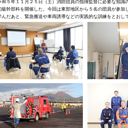
和５年１１月２５日（土）消防団員の指揮監督に必要な知識の
初級幹部科を開催した。今回は東部地区から５名の団員が参加
学んだあと、緊急搬送や車両誘導などの実践的な訓練をとおし