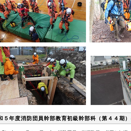
和５年度消防団員幹部教育初級幹部科（第４４期）