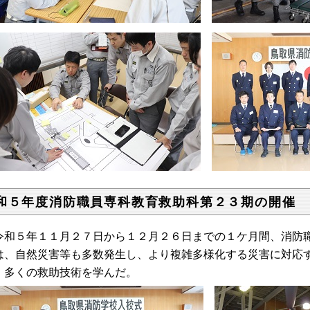
和５年度消防職員専科教育救助科第２３期の開催
和５年１１月２７日から１２月２６日までの１ケ月間、消防職
は、自然災害等も多数発生し、より複雑多様化する災害に対応
、多くの救助技術を学んだ。