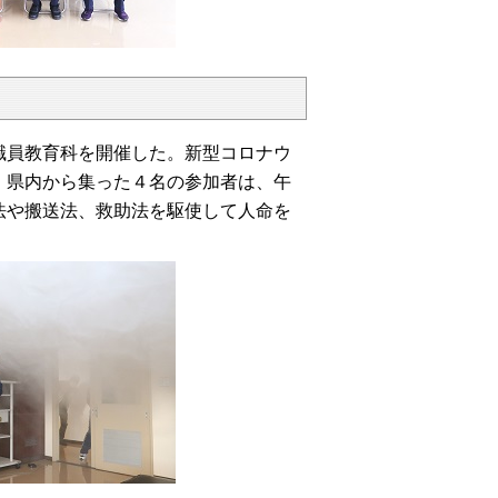
員教育科を開催した。新型コロナウ
。県内から集った４名の参加者は、午
法や搬送法、救助法を駆使して人命を