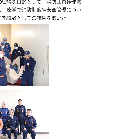
習得を目的として、消防団員幹部教
し、座学で消防制度や安全管理につい
て指揮者としての技術を磨いた。