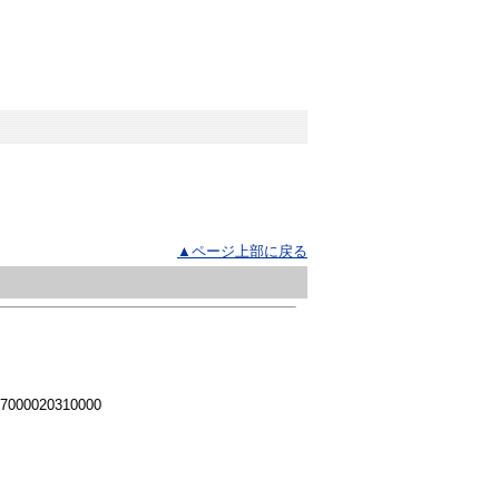
▲ページ上部に戻る
 7000020310000