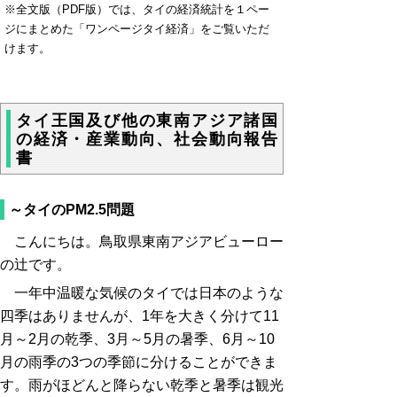
※全文版（PDF版）では、タイの経済統計を１ペー
ジにまとめた「ワンページタイ経済」をご覧いただ
けます。
タイ王国及び他の東南アジア諸国
の経済・産業動向、社会動向報告
書
～タイのPM2.5問題
こんにちは。鳥取県東南アジアビューロー
の辻です。
一年中温暖な気候のタイでは日本のような
四季はありませんが、1年を大きく分けて11
月～2月の乾季、3月～5月の暑季、6月～10
月の雨季の3つの季節に分けることができま
す。雨がほどんと降らない乾季と暑季は観光