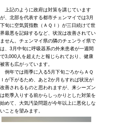
上記のように政府は対策を講じています
が、北部を代表する都市チェンマイでは3月
下旬に空気質指数（ＡＱＩ）が三日続けて世
界最悪を記録するなど、状況は改善されてい
ません。チェンマイ県の隣のチェンライ県で
は、3月中旬に呼吸器系の外来患者が一週間
で3,000人を超えたと報じられており、健康
被害も広がっています。
例年では雨季に入る5月下旬ごろからＡＱ
Ｉが下がるため、あと2か月もすれば状況が
改善されるものと思われますが、来シーズン
は乾季入りする前からしっかりとした対策を
始めて、大気汚染問題が今年以上に悪化しな
いことを望みます。