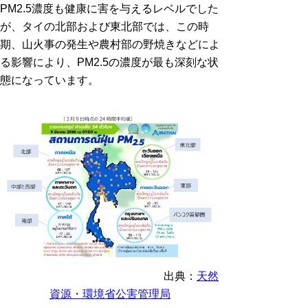
PM2.5濃度も健康に害を与えるレベルでした
が、タイの北部および東北部では、この時
期、山火事の発生や農村部の野焼きなどによ
る影響により、PM2.5の濃度が最も深刻な状
態になっています。
出典：
天然
資源・環境省公害管理局