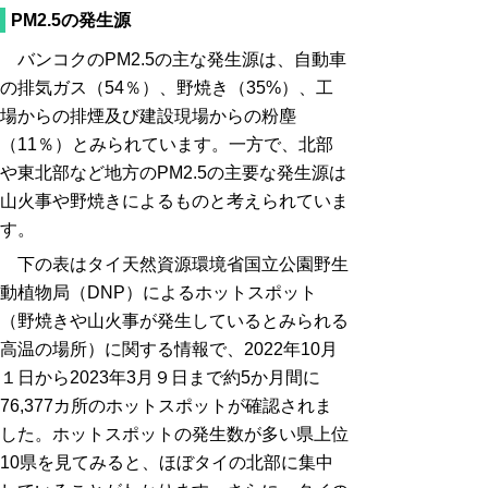
PM2.5の発生源
バンコクのPM2.5の主な発生源は、自動車
の排気ガス（54％）、野焼き（35%）、工
場からの排煙及び建設現場からの粉塵
（11％）とみられています。一方で、北部
や東北部など地方のPM2.5の主要な発生源は
山火事や野焼きによるものと考えられていま
す。
下の表はタイ天然資源環境省国立公園野生
動植物局（DNP）によるホットスポット
（野焼きや山火事が発生しているとみられる
高温の場所）に関する情報で、2022年10月
１日から2023年3月９日まで約5か月間に
76,377カ所のホットスポットが確認されま
した。ホットスポットの発生数が多い県上位
10県を見てみると、ほぼタイの北部に集中