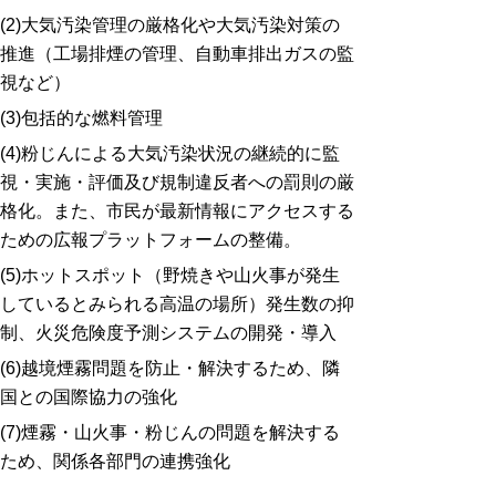
(2)大気汚染管理の厳格化や大気汚染対策の
推進（工場排煙の管理、自動車排出ガスの監
視など）
(3)包括的な燃料管理
(4)粉じんによる大気汚染状況の継続的に監
視・実施・評価及び規制違反者への罰則の厳
格化。また、市民が最新情報にアクセスする
ための広報プラットフォームの整備。
(5)ホットスポット（野焼きや山火事が発生
しているとみられる高温の場所）発生数の抑
制、火災危険度予測システムの開発・導入
(6)越境煙霧問題を防止・解決するため、隣
国との国際協力の強化
(7)煙霧・山火事・粉じんの問題を解決する
ため、関係各部門の連携強化