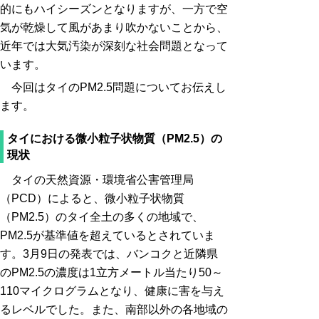
的にもハイシーズンとなりますが、一方で空
気が乾燥して風があまり吹かないことから、
近年では大気汚染が深刻な社会問題となって
います。
今回はタイのPM2.5問題についてお伝えし
ます。
タイにおける微小粒子状物質（PM2.5）の
現状
タイの天然資源・環境省公害管理局
（PCD）によると、微小粒子状物質
（PM2.5）のタイ全土の多くの地域で、
PM2.5が基準値を超えているとされていま
す。3月9日の発表では、バンコクと近隣県
のPM2.5の濃度は1立方メートル当たり50～
110マイクログラムとなり、健康に害を与え
るレベルでした。また、南部以外の各地域の