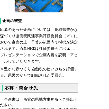
企画の審査
応募のあった企画については、鳥取県豊かな
森づくり協働税関連事業評価委員会（※）に
おいて審査の上、予算の範囲内で採択が決定
されます。応募団体は評価委員会に出席し、
プレゼンテーションで企画内容を説明・アピ
ールしていただきます。
※豊かな森づくり協働税の使いみちを評価す
る、県民のかたで組織された委員会。
応募・問合せ先
企画書は、所管の県地方事務所へご提出く
ださい。