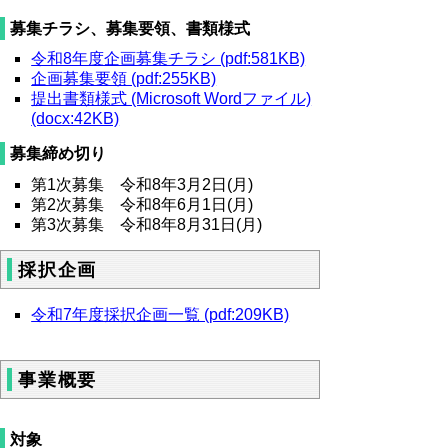
募集チラシ、募集要領、書類様式
令和8年度企画募集チラシ (pdf:581KB)
企画募集要領 (pdf:255KB)
提出書類様式 (Microsoft Wordファイル)
(docx:42KB)
募集締め切り
第1次募集 令和8年3月2日(月)
第2次募集 令和8年6月1日(月)
第3次募集 令和8年8月31日(月)
採択企画
令和7年度採択企画一覧 (pdf:209KB)
事業概要
対象