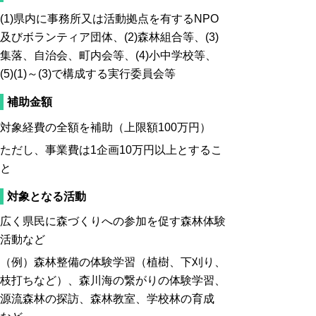
(1)県内に事務所又は活動拠点を有するNPO
及びボランティア団体、(2)森林組合等、(3)
集落、自治会、町内会等、(4)小中学校等、
(5)(1)～(3)で構成する実行委員会等
補助金額
対象経費の全額を補助（上限額100万円）
ただし、事業費は1企画10万円以上とするこ
と
対象となる活動
広く県民に森づくりへの参加を促す森林体験
活動など
（例）森林整備の体験学習（植樹、下刈り、
枝打ちなど）、森川海の繋がりの体験学習、
源流森林の探訪、森林教室、学校林の育成