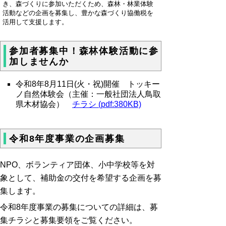
き、森づくりに参加いただくため、森林・林業体験
活動などの企画を募集し、豊かな森づくり協働税を
活用して支援します。
参加者募集中！森林体験活動に参
加しませんか
令和8年8月11日(火・祝)開催 トッキー
ノ自然体験会（主催：一般社団法人鳥取
県木材協会）
チラシ (pdf:380KB)
令和8年度事業の企画募集
NPO、ボランティア団体、小中学校等を対
象として、補助金の交付を希望する企画を募
集します。
令和8年度事業の募集についての詳細は、募
集チラシと募集要領をご覧ください。