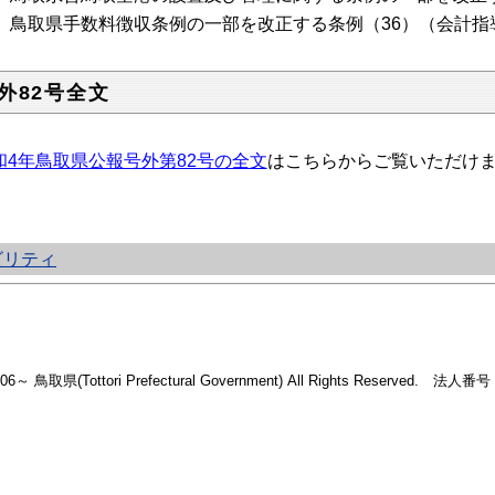
鳥取県手数料徴収条例の一部を改正する条例（36）（会計指
外82号全文
和4年鳥取県公報号外第82号の全文
はこちらからご覧いただけ
ビリティ
2006～ 鳥取県(Tottori Prefectural Government) All Rights Reserved. 法人番号