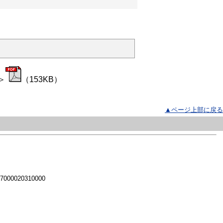
＞
（153KB）
▲ページ上部に戻る
 7000020310000