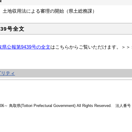
土地収用法による審理の開始（県土総務課）
439号全文
取県公報第9439号の全文
はこちらからご覧いただけます。＞＞
ビリティ
2006～ 鳥取県(Tottori Prefectural Government) All Rights Reserved. 法人番号