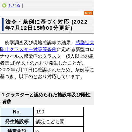
もどる
｜
法令・条例に基づく対応 (2022
年7月12日15時00分更新)
疫学調査及び現地確認等の結果、
感染拡大
防止クラスター対策等条例
に定める新型コロ
ナウイルス感染症のクラスター(5人以上の患
者集団)が以下のとおり発生したことが、
2022年7月11日に確認されたため、条例等に
基づき、以下のとおり対応しています。
1 クラスターと認められた施設等及び陽性
者数
No.
190
発生施設等
認定こども園
特定施設
○