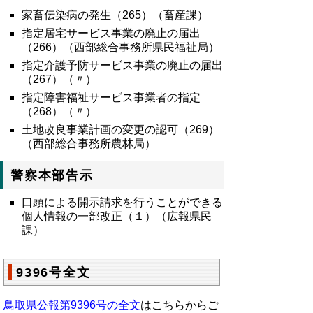
家畜伝染病の発生（
265
）（畜産課）
指定居宅サービス事業の廃止の届出
（266）（西部総合事務所県民福祉局）
指定介護予防サービス事業の廃止の届出
（267）（〃）
指定障害福祉サービス事業者の指定
（268）（〃）
土地改良事業計画の変更の認可（269）
（西部総合事務所農林局）
警察本部告示
口頭による開示請求を行うことができる
個人情報の一部改正（１）（広報県民
課）
9396号全文
鳥取県公報第9396号の全文
はこちらからご