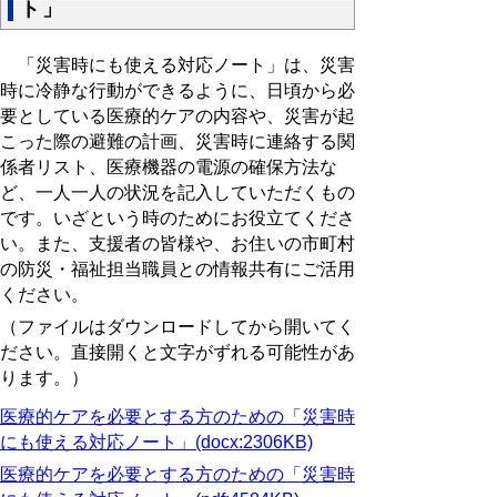
ト」
「災害時にも使える対応ノート」は、災害
時に冷静な行動ができるように、日頃から必
要としている医療的ケアの内容や、災害が起
こった際の避難の計画、災害時に連絡する関
係者リスト、医療機器の電源の確保方法な
ど、一人一人の状況を記入していただくもの
です。
いざという時のためにお役立てくださ
い。また、
支援者の皆様や、お住いの市町村
の防災・福祉担当職員との情報共有にご活用
ください。
（ファイルはダウンロードしてから開いてく
ださい。直接開くと文字がずれる可能性があ
ります。）
医療的ケアを必要とする方のための「災害時
にも使える対応ノート」(docx:2306KB)
医療的ケアを必要とする方のための「災害時