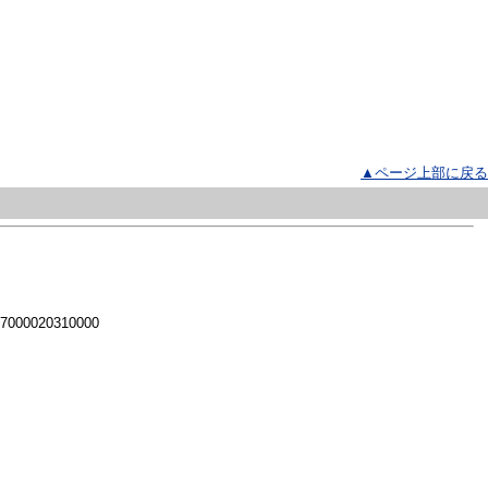
▲ページ上部に戻る
 7000020310000