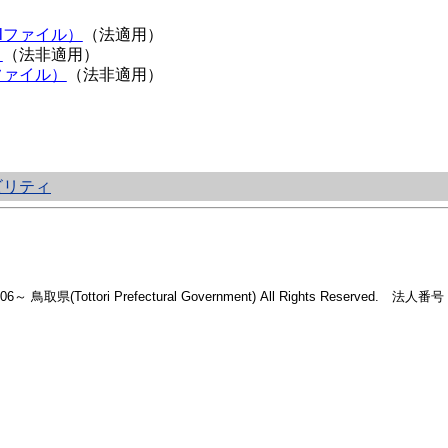
lファイル）
（法適用）
）
（法非適用）
ファイル）
（法非適用）
ビリティ
2006～ 鳥取県(Tottori Prefectural Government) All Rights Reserved. 法人番号