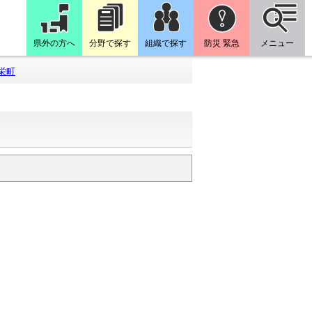
県外の方へ
分野で探す
組織で探す
防災 緊急
メニュー
栄町