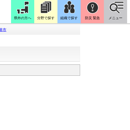
県外の方へ
分野で探す
組織で探す
防災 緊急
メニュー
港市