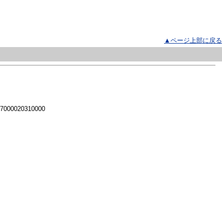
▲ページ上部に戻る
 7000020310000