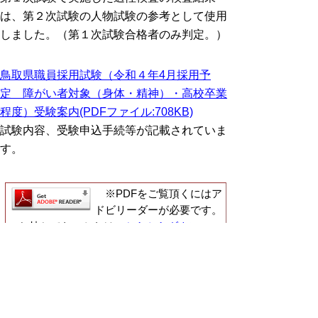
は、第２次試験の人物試験の参考として使用
しました。（第１次試験合格者のみ判定。）
鳥取県職員採用試験（令和４年4月採用予
定 障がい者対象（身体・精神）・高校卒業
程度）受験案内(PDFファイル:708KB)
試験内容、受験申込手続等が記載されていま
す。
※PDFをご覧頂くにはア
ドビリーダーが必要です。
お持ちでないかたは
こちらからダウンロー
ド
してください。
職員採用試験情報