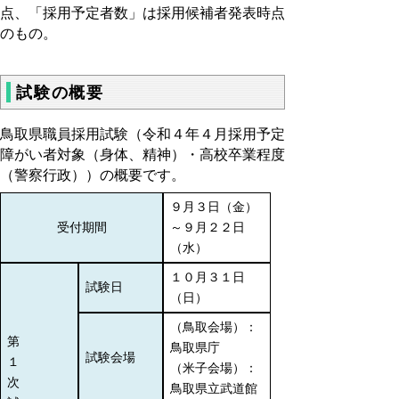
点、「採用予定者数」は採用候補者発表時点
のもの。
試験の概要
鳥取県職員採用試験（令和４年４月採用予定
障がい者対象（身体、精神）・高校卒業程度
（警察行政））の概要です。
９月３日（金）
受付期間
～９月２２日
（水）
１０月３１日
試験日
（日）
（鳥取会場）：
第
鳥取県庁
試験会場
１
（米子会場）：
次
鳥取県立武道館