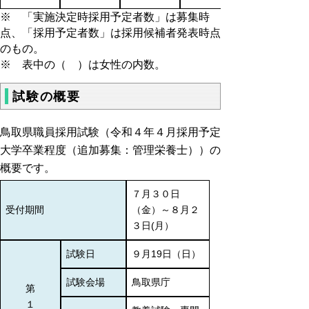
※ 「実施決定時採用予定者数」は募集時
点、「採用予定者数」は採用候補者発表時点
のもの。
※ 表中の（ ）は女性の内数。
試験の概要
鳥取県職員採用試験（令和４年４月採用予定
大学卒業程度（追加募集：管理栄養士））の
概要です。
７月３０日
受付期間
（金）～８月２
３日(月）
試験日
９月19日（日）
試験会場
鳥取県庁
第
１