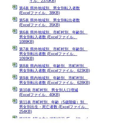
イル、2370KB)
第4表 県外地域別、男女別転入者数
(Excelファイル、38KB)
第5表 県外地域別、男女別転出者数
(Excelファイル、35KB)
第6表 県外地域別、市町村別、年齢別、
男女別転入者数 (Excelファイル、
1089KB)
第7表 県外地域別、市町村別、年齢別、
男女別転出者数 (Excelファイル、
1093KB)
第8表 県内地域別、年齢別、市町村別、
男女別転入者数 (Excelファイル、623KB)
第9表 県内地域別、年齢別、市町村別、
男女別転出者数 (Excelファイル、628KB)
第10表 市町村別、男女別人口増減
(Excelファイル、40KB)
第11表 市町村別、年齢（5歳階級）別、
男女別出生・死亡者数 (Excelファイル、
254KB)
第12表 4市の主な移動状況 (Excelファイ
ル、16KB)