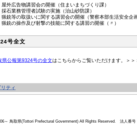
屋外広告物講習会の開催（住まいまちづくり課）
採石業務管理者試験の実施（治山砂防課）
猟銃等の取扱いに関する講習会の開催（警察本部生活安全企
猟銃の操作及び射撃の技能に関する講習の開催（〃）
324号全文
取県公報第9324号の全文
はこちらからご覧いただけます。＞＞
ビリティ
2006～ 鳥取県(Tottori Prefectural Government) All Rights Reserved. 法人番号