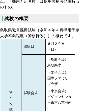
点、「採用予定者数」は採用候補者発表時点
のもの。
試験の概要
鳥取県職員採用試験（令和４年４月採用予定
大学卒業程度（警察行政））の概要です。
６月２０日
試験日
（日）
（鳥取会場）：
鳥取県庁
（米子会場）：
国際ファミリー
プラザ
（東京会場）：
第
試験会場
ビジョンセンタ
１
ー東京八重洲南
次
口
試