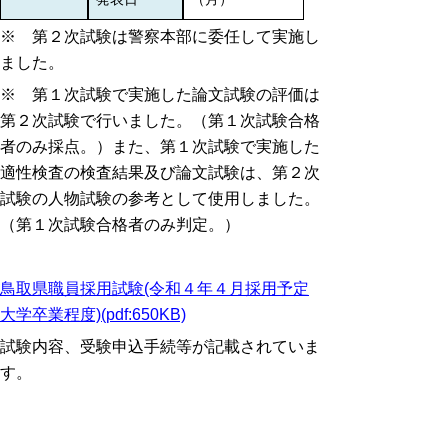
※ 第２次試験は警察本部に委任して実施し
ました。
※ 第１次試験で実施した論文試験の評価は
第２次試験で行いました。（第１次試験合格
者のみ採点。）また、第１次試験で実施した
適性検査の検査結果及び論文試験は、第２次
試験の人物試験の参考として使用しました。
（第１次試験合格者のみ判定。）
鳥取県職員採用試験(令和４年４月採用予定
大学卒業程度)(pdf:650KB)
試験内容、受験申込手続等が記載されていま
す。
※PDFをご覧頂くにはア