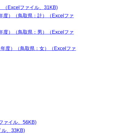
xcelファイル、31KB)
度）（鳥取県：計）（Excelファ
度）（鳥取県：男）（Excelファ
度）（鳥取県：女）（Excelファ
ァイル、56KB)
、33KB)