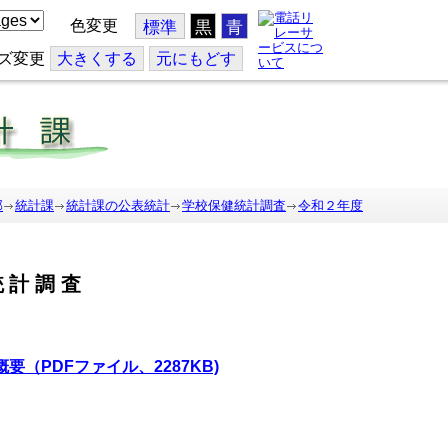
色変更
標準
黒
青
ズ変更
大
きくする
元
にもどす
部
統計課
統計課の公表統計
学校保健統計調査
令和２年度
統計調査
（PDFファイル、2287KB)