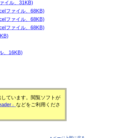
イル、31KB)
lファイル、68KB)
lファイル、68KB)
lファイル、68KB)
B)
、16KB)
提供しています。閲覧ソフトが
eader」
などをご利用くださ
▲ページ上部に戻る