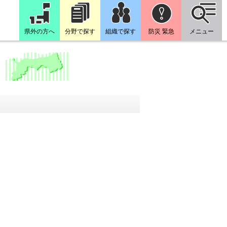
県外の方へ
分野で探す
組織で探す
防災 緊急
メニュー