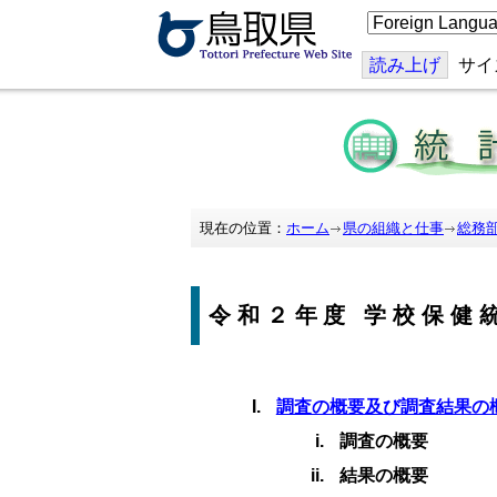
こ
の
ペ
ー
読み上げ
サイ
ジ
を
翻
訳
す
る
現在の位置：
ホーム
県の組織と仕事
総務
令和２年度 学校保健
調査の概要及び調査結果の概要
調査の概要
結果の概要