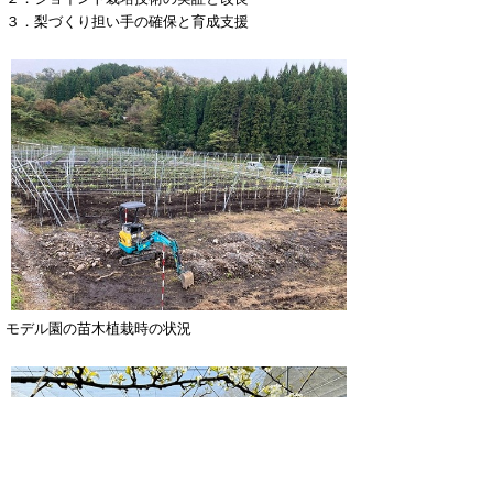
３．梨づくり担い手の確保と育成支援
モデル園の苗木植栽時の状況