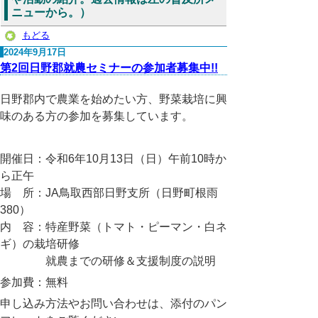
ニューから。）
もどる
2024年9月17日
第2回日野郡就農セミナーの参加者募集中!!
日野郡内で農業を始めたい方、野菜栽培に興
味のある方の参加を募集しています。
開催日：令和6年10月13日（日）午前10時か
ら正午
場 所：JA鳥取西部日野支所（日野町根雨
380）
内 容：特産野菜（トマト・ピーマン・白ネ
ギ）の栽培研修
就農までの研修＆支援制度の説明
参加費：無料
申し込み方法やお問い合わせは、添付のパン