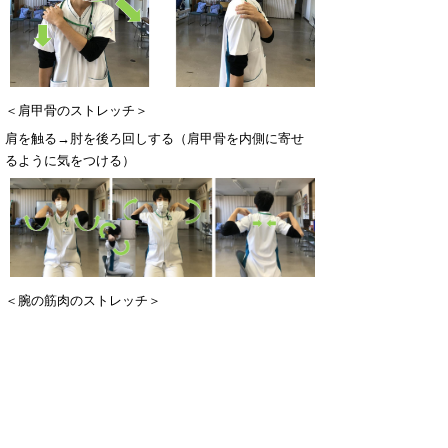
＜肩甲骨のストレッチ＞
肩を触る→肘を後ろ回しする（肩甲骨を内側に寄せ
るように気をつける）
＜腕の筋肉のストレッチ＞
肘を伸ばす→手のひらか指を持つ→手前に引っ張る