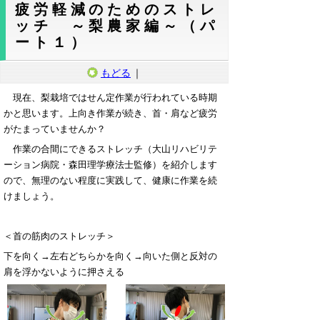
疲労軽減のためのストレ
ッチ ～梨農家編～（パ
ート１）
もどる
｜
現在、梨栽培ではせん定作業が行われている時期
かと思います。上向き作業が続き、首・肩など疲労
がたまっていませんか？
作業の合間にできるストレッチ（大山リハビリテ
ーション病院・森田理学療法士監修）を紹介します
ので、無理のない程度に実践して、健康に作業を続
けましょう。
＜首の筋肉のストレッチ＞
下を向く→左右どちらかを向く→向いた側と反対の
肩を浮かないように押さえる