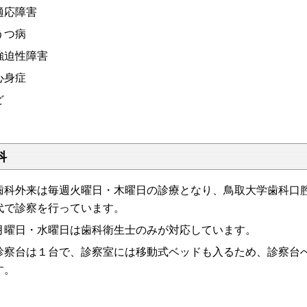
適応障害
うつ病
強迫性障害
心身症
ど
科
科外来は毎週火曜日・木曜日の診療となり、鳥取大学歯科口腔
代で診察を行っています。
曜日・水曜日は歯科衛生士のみが対応しています。
察台は１台で、診察室には移動式ベッドも入るため、診察台へ
す。