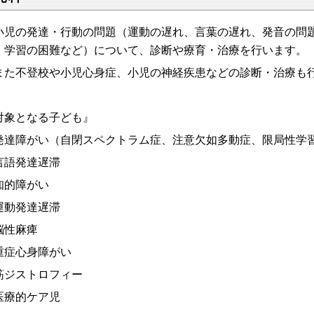
児の発達・行動の問題（運動の遅れ、言葉の遅れ、発音の問題
、学習の困難など）について、診断や療育・治療を行います。
た不登校や小児心身症、小児の神経疾患などの診断・治療も
対象となる子ども』
発達障がい（自閉スペクトラム症、注意欠如多動症、限局性学
言語発達遅滞
知的障がい
運動発達遅滞
脳性麻痺
重症心身障がい
筋ジストロフィー
医療的ケア児