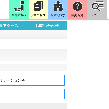
県外の方へ
分野で探す
組織で探す
防災 緊急
メニュー
通アクセス
お問い合わせ
リテーション科