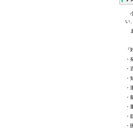
小
い
ま
『
・
・
・
・
・
・
・
・