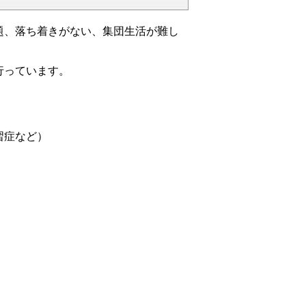
、落ち着きがない、集団生活が難し
行っています。
習症など）