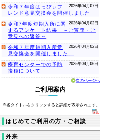
2026年04月07日
令和７年度はっぴぃフ
レンド意見交換会を開催しました
2026年04月02日
令和7年度短期入所に関
するアンケート結果 ～ご質問・ご
意見への返答～
2026年04月02日
令和７年度短期入所意
見交換会を開催しました。
2025年08月06日
療育センターでの予防
接種について
次のページへ
ご利用案内
※各タイトルをクリックすると詳細が表示されます。
はじめてご利用の方・ご相談
外来