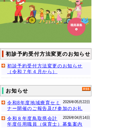
初診予約受付方法変更のお知らせ
初診予約受付方法変更のお知らせ
（令和７年４月から）
お知らせ
2026年05月22日
令和8年度地域療育セミ
ナー開催のご報告及び参加のお礼
2026年04月14日
令和８年度鳥取県会計
年度任用職員（保育士）募集案内