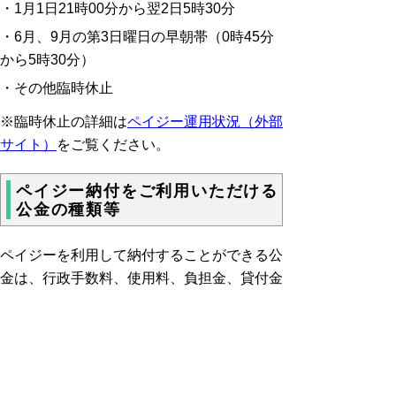
・1月1日21時00分から翌2日5時30分
・6月、9月の第3日曜日の早朝帯（0時45分
から5時30分）
・その他臨時休止
※臨時休止の詳細は
ペイジー運用状況（外部
サイト）
をご覧ください。
ペイジー納付をご利用いただける
公金の種類等
ペイジーを利用して納付することができる公
金は、行政手数料、使用料、負担金、貸付金
の返還金などの納付金（県税は除きます。）
です。
県が発行した納入通知書その他の納付書のう
ち、ペイジーマークがあり、かつ、「収納機