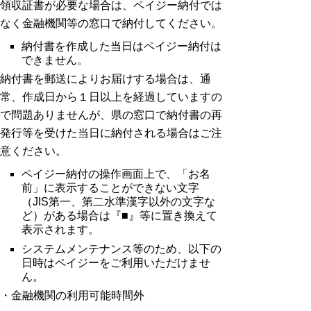
領収証書が必要な場合は、ペイジー納付では
なく金融機関等の窓口で納付してください。
納付書を作成した当日はペイジー納付は
できません。
納付書を郵送によりお届けする場合は、通
常、作成日から１日以上を経過していますの
で問題ありませんが、県の窓口で納付書の再
発行等を受けた当日に納付される場合はご注
意ください。
ペイジー納付の操作画面上で、「お名
前」に表示することができない文字
（JIS第一、第二水準漢字以外の文字な
ど）がある場合は『■』等に置き換えて
表示されます。
システムメンテナンス等のため、以下の
日時はペイジーをご利用いただけませ
ん。
・金融機関の利用可能時間外