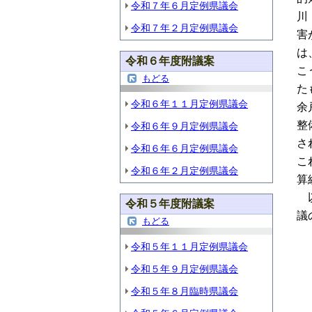
令和７年６月定例県議会
川
令和７年２月定例県議会
害
は
令和６年度附議案
こ
もどる
た
令和６年１１月定例県議会
余
整
令和６年９月定例県議会
さ
令和６年６月定例県議会
こ
令和６年２月定例県議会
算
以
令和５年度附議案
議
もどる
令和５年１１月定例県議会
令和５年９月定例県議会
令和５年８月臨時県議会