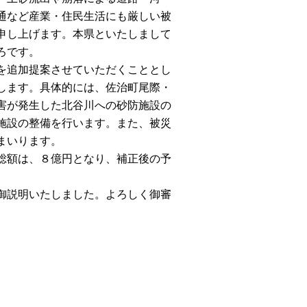
通など産業・住民生活にも厳しい被
申し上げます。本県といたしまして
ろです。
を追加提案させていただくこととし
します。具体的には、佐治町尾際・
害が発生した北谷川への砂防施設の
施設の整備を行います。また、被災
まいります。
総額は、８億円となり、補正後の予
御説明いたしました。よろしく御審