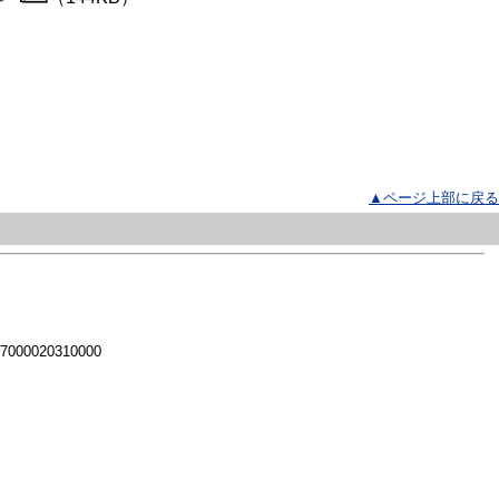
▲ページ上部に戻る
 7000020310000