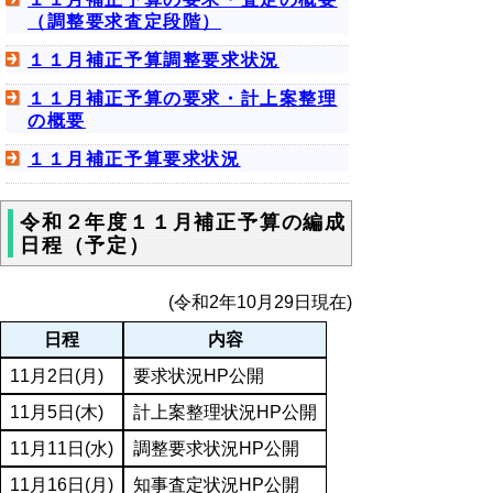
（調整要求査定段階）
１１月補正予算調整要求状況
１１月補正予算の要求・計上案整理
の概要
１１月補正予算要求状況
令和２年度１１月補正予算の編成
日程（予定）
(令和2年10月29日現在)
日程
内容
11月2日(月)
要求状況HP公開
11月5日(木)
計上案整理状況HP公開
11月11日(水)
調整要求状況HP公開
11月16日(月)
知事査定状況HP公開