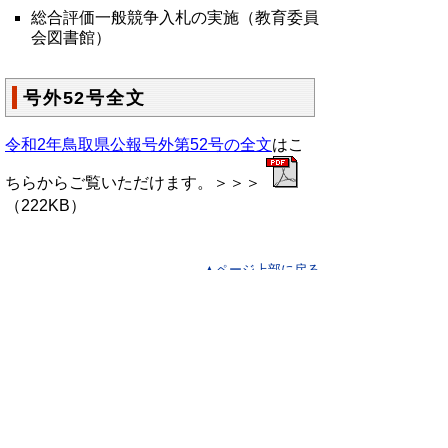
総合評価一般競争入札の実施（教育委員
会図書館）
号外52号全文
令和2年鳥取県公報号外第52号の全文
はこ
ちらからご覧いただけます。＞＞＞
（222KB）
▲ページ上部に戻る
と
個人情報保護
|
リンクについて
|
著作権に
り
ついて
|
アクセシビリティ
ネ
鳥取県総務部政策法務課
ッ
住所 〒680-8570
ト
鳥取県鳥取市東町1丁目220