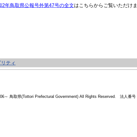
和2年鳥取県公報号外第47号の全文
はこちらからご覧いただけ
ビリティ
2006～ 鳥取県(Tottori Prefectural Government) All Rights Reserved. 法人番号