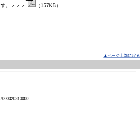
ます。＞＞＞
（157KB）
▲ページ上部に戻る
 7000020310000