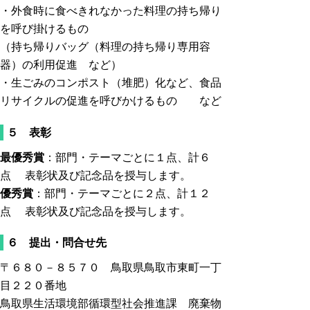
・外食時に食べきれなかった料理の持ち帰り
を呼び掛けるもの
（持ち帰りバッグ（料理の持ち帰り専用容
器）の利用促進 など）
・生ごみのコンポスト（堆肥）化など、食品
リサイクルの促進を呼びかけるもの など
５ 表彰
最優秀賞
：部門・テーマごとに１点、計６
点 表彰状及び記念品を授与します。
優秀賞
：部門・テーマごとに２点、計１２
点 表彰状及び記念品を授与します。
６ 提出・問合せ先
〒６８０－８５７０ 鳥取県鳥取市東町一丁
目２２０番地
鳥取県生活環境部循環型社会推進課 廃棄物