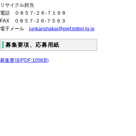
リサイクル担当
電話 ０８５７-２６-７１９８
FAX ０８５７-２６-７５６３
電子メール
junkanshakai@pref.tottori.lg.jp
募集要項、応募用紙
募集要項(PDF:105KB)
応募用紙(Excel:14KB)
※応募用紙は、作
品の裏面に張り付けて提出してください。
チラシ
チラシ（PDF:401KB)