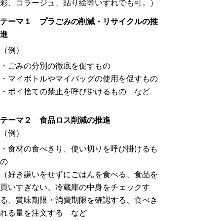
彩、コラージュ、貼り絵等いずれでも可。）
テーマ１ プラごみの削減・リサイクルの推
進
（例）
・ごみの分別の徹底を促すもの
・マイボトルやマイバッグの使用を促すもの
・ポイ捨ての禁止を呼び掛けるもの など
テーマ２ 食品ロス削減の推進
（例）
・食材の食べきり、使い切りを呼び掛けるも
の
（好き嫌いをせずにごはんを食べる、食品を
買いすぎない、冷蔵庫の中身をチェックす
る、賞味期限・消費期限を確認する、食べき
れる量を注文する など