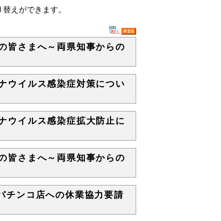
り替えができます。
両県の皆さまへ～両県知事からの
コロナウイルス感染症対策につい
コロナウイルス感染症拡大防止に
両県の皆さまへ～両県知事からの
づくパチンコ店への休業協力要請