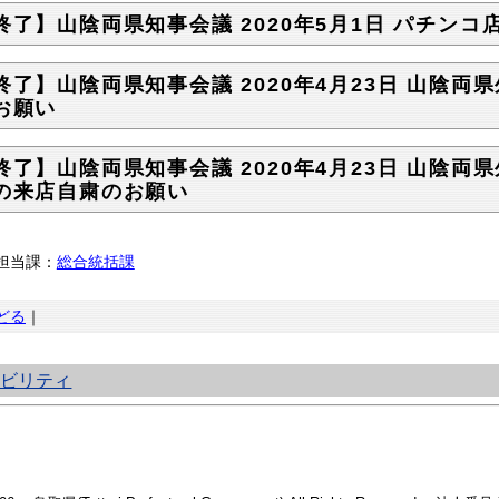
終了】山陰両県知事会議 2020年5月1日 パチン
終了】山陰両県知事会議 2020年4月23日 山陰
お願い
終了】山陰両県知事会議 2020年4月23日 山陰
の来店自粛のお願い
担当課：
総合統括課
どる
｜
シビリティ