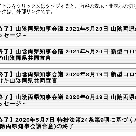
トルをクリック又はタップすると、内容の表示・非表示の切
クは、外部リンクです。
終了】山陰両県知事会議 2021年5月20日 山陰
ッセージ～
終了】山陰両県知事会議 2021年5月20日 新型
の山陰両県共同宣言
終了】山陰両県知事会議 2020年8月19日 新型
けた山陰両県共同宣言
終了】山陰両県知事会議 2020年8月19日 山陰
ッセージ～
終了】2020年5月7日 特措法第24条第9項に基
山陰両県知事会議合意)の終了