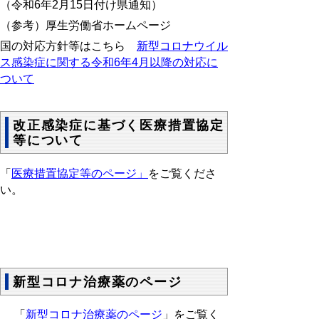
（令和6年2月15日付け県通知）
（参考）厚生労働省ホームページ
国の対応方針等はこちら
新型コロナウイル
ス感染症に関する令和6年4月以降の対応に
ついて
改正感染症に基づく医療措置協定
等について
「
医療措置協定等のページ」
をご覧くださ
い。
新型コロナ治療薬のページ
「
新型コロナ治療薬のページ
」をご覧く