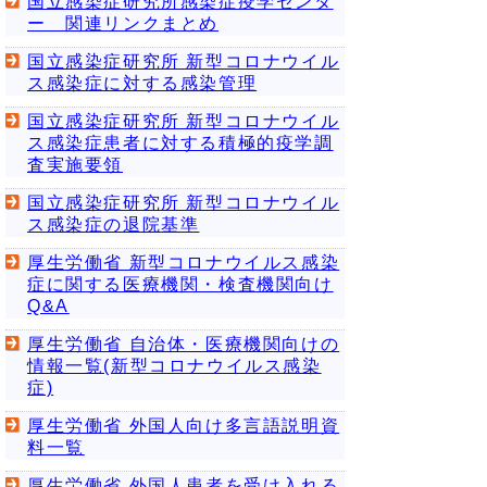
国立感染症研究所感染症疫学センタ
ー 関連リンクまとめ
国立感染症研究所 新型コロナウイル
ス感染症に対する感染管理
国立感染症研究所 新型コロナウイル
ス感染症患者に対する積極的疫学調
査実施要領
国立感染症研究所 新型コロナウイル
ス感染症の退院基準
厚生労働省 新型コロナウイルス感染
症に関する医療機関・検査機関向け
Q&A
厚生労働省 自治体・医療機関向けの
情報一覧(新型コロナウイルス感染
症)
厚生労働省 外国人向け多言語説明資
料一覧
厚生労働省 外国人患者を受け入れる