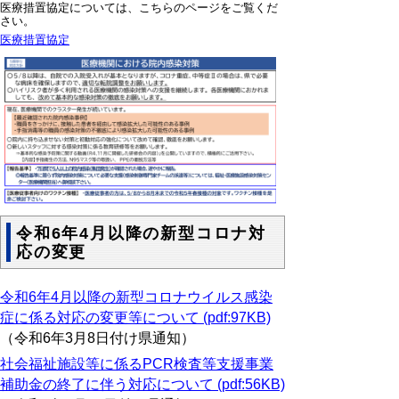
医療措置協定については、こちらのページをご覧くだ
さい。
医療措置協定
令和6年4月以降の新型コロナ対
応の変更
令和6年4月以降の新型コロナウイルス感染
症に係る対応の変更等について (pdf:97KB)
（令和6年3月8日付け県通知）
社会福祉施設等に係るPCR検査等支援事業
補助金の終了に伴う対応について (pdf:56KB)