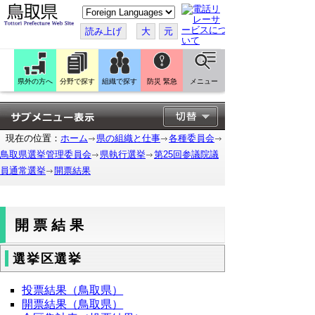
こ
の
ペ
読み上げ
大
元
ー
ジ
を
翻
訳
県外の方へ
分野で探す
組織で探す
防災 緊急
メニュー
す
る
現在の位置：
ホーム
県の組織と仕事
各種委員会
鳥取県選挙管理委員会
県執行選挙
第25回参議院議
員通常選挙
開票結果
開票結果
選挙区選挙
投票結果（鳥取県）
開票結果（鳥取県）