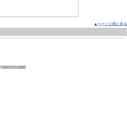
▲ページ上部に戻る
 7000020310000