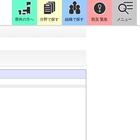
県外の方へ
分野で探す
組織で探す
防災 緊急
メニュー