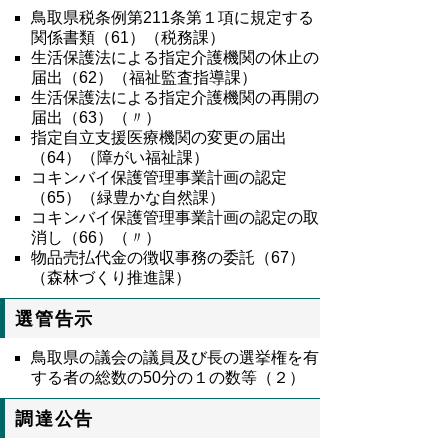
鳥取県税条例第211条第１項に規定する
関係書類（61）（税務課）
生活保護法による指定介護機関の休止の
届出（62）（福祉監査指導課）
生活保護法による指定介護機関の再開の
届出（63）（〃）
指定自立支援医療機関の変更の届出
（64）（障がい福祉課）
コキンバイ保護管理事業計画の認定
（65）（緑豊かな自然課）
コキンバイ保護管理事業計画の認定の取
消し（66）（〃）
物品売払代金の徴収事務の委託（67）
（森林づくり推進課）
選管告示
鳥取県の議会の議員及び長の選挙権を有
する者の総数の50分の１の数等（２）
調達公告