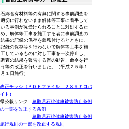
石綿含有材料等の有無に関する事前調査を
適切に行わないまま解体等工事に着手して
いる事例が見受けられることに対処するた
め、解体等工事を施工する者に事前調査の
結果の記録の保存を義務付けるとともに、
記録の保存等を行わないで解体等工事を施
工しているものに対し工事を一次停止し、
調査の結果を報告する旨の勧告、命令を行
う等の改正を行いました。（平成２５年１
月１日施行）
改正チラシ（ＰＤＦファイル ２８９キロバ
イト）
県公報リンク
鳥取県石綿健康被害防止条例
の一部を改正する条例
鳥取県石綿健康被害防止条例
施行規則の一部を改正する規則