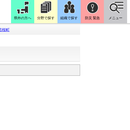
県外の方へ
分野で探す
組織で探す
防災 緊急
メニュー
若桜町