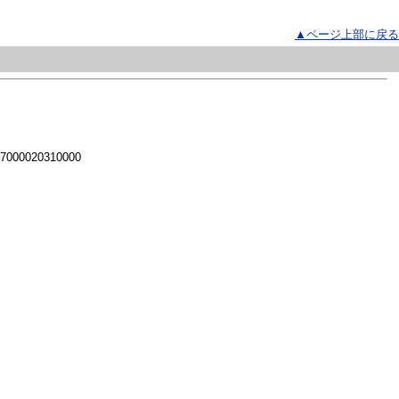
▲ページ上部に戻る
 7000020310000