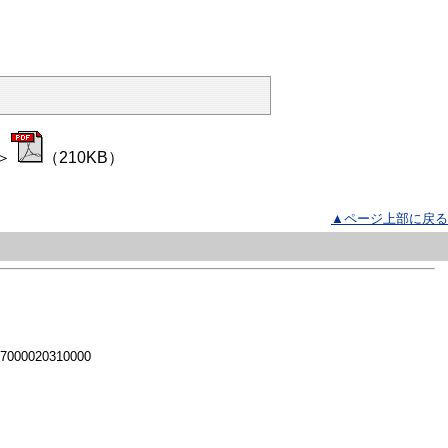
＞
（210KB）
▲ページ上部に戻る
 7000020310000