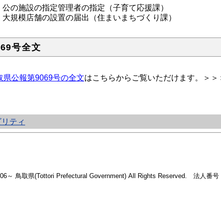
公の施設の指定管理者の指定（子育て応援課）
大規模店舗の設置の届出（住まいまちづくり課）
069号全文
取県公報第9069号の全文
はこちらからご覧いただけます。＞＞
ビリティ
2006～ 鳥取県(Tottori Prefectural Government) All Rights Reserved. 法人番号