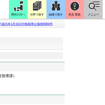
県外の方へ
分野で探す
組織で探す
防災 緊急
メニュー
平成31年1月15日付鳥取県公報第9069号
号
査指導課）