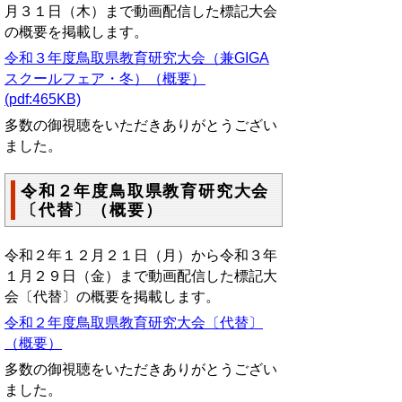
月３１日（木）まで動画配信した標記大会
の概要を掲載します。
令和３年度鳥取県教育研究大会（兼GIGA
スクールフェア・冬）（概要）
(pdf:465KB)
多数の御視聴をいただきありがとうござい
ました。
令和２年度鳥取県教育研究大会
〔代替〕（概要）
令和２年１２月２１日（月）から令和３年
１月２９日（金）まで動画配信した標記大
会〔代替〕の概要を掲載します。
令和２年度鳥取県教育研究大会〔代替〕
（概要）
多数の御視聴をいただきありがとうござい
ました。