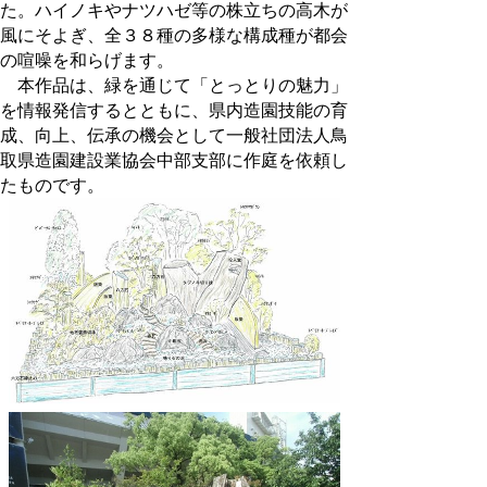
た。ハイノキやナツハゼ等の株立ちの高木が
風にそよぎ、全３８種の多様な構成種が都会
の喧噪を和らげます。
本作品は、緑を通じて「とっとりの魅力」
を情報発信するとともに、県内造園技能の育
成、向上、伝承の機会として一般社団法人鳥
取県造園建設業協会中部支部に作庭を依頼し
たものです。