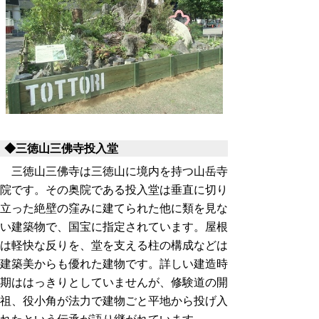
◆三徳山三佛寺投入堂
三徳山三佛寺は三徳山に境内を持つ山岳寺
院です。その奥院である投入堂は垂直に切り
立った絶壁の窪みに建てられた他に類を見な
い建築物で、国宝に指定されています。屋根
は軽快な反りを、堂を支える柱の構成などは
建築美からも優れた建物です。詳しい建造時
期ははっきりとしていませんが、修験道の開
祖、役小角が法力で建物ごと平地から投げ入