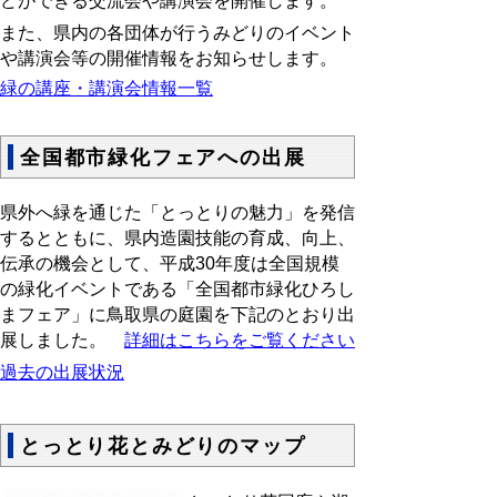
どができる交流会や講演会を開催します。
また、県内の各団体が行うみどりのイベント
や講演会等の開催情報をお知らせします。
緑の講座・講演会情報一覧
全国都市緑化フェアへの出展
県外へ緑を通じた「とっとりの魅力」を発信
するとともに、県内造園技能の育成、向上、
伝承の機会として、平成30年度は全国規模
の緑化イベントである「全国都市緑化ひろし
まフェア」に鳥取県の庭園を下記のとおり出
展しました。
詳細はこちらをご覧ください
過去の出展状況
とっとり花とみどりのマップ