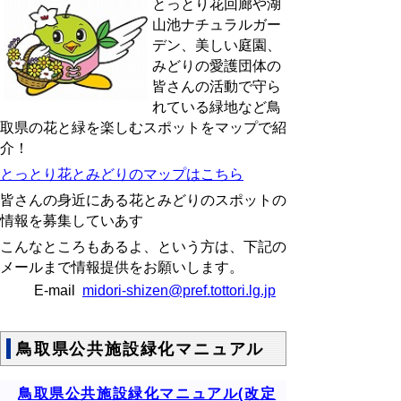
とっとり花回廊や湖
山池ナチュラルガー
デン、美しい庭園、
みどりの愛護団体の
皆さんの活動で守ら
れている緑地など鳥
取県の花と緑を楽しむスポットをマップで紹
介！
とっとり花とみどりのマップはこちら
皆さんの身近にある花とみどりのスポットの
情報を募集していあす
こんなところもあるよ、という方は、下記の
メールまで情報提供をお願いします。
E-mail
midori-shizen@pref.tottori.lg.jp
鳥取県公共施設緑化マニュアル
鳥取県公共施設緑化マニュアル(改定