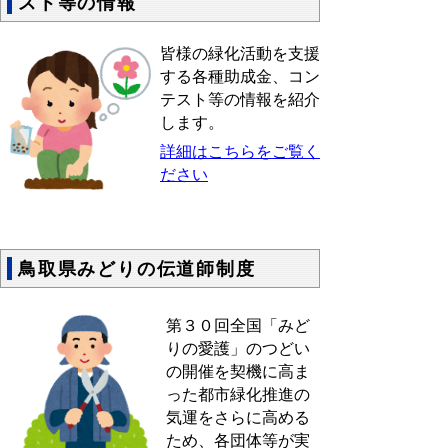
スト等の情報
皆様の緑化活動を支援
する各種助成金、コン
テスト等の情報を紹介
します。
詳細はこちらをご覧く
ださい
鳥取県みどりの伝道師制度
第３０回全国「みど
りの愛護」のつどい
の開催を契機に高ま
った都市緑化推進の
気運をさらに高める
ため、各団体等が実