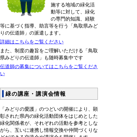
施する地域の緑化活
動等に対して、緑化
の専門的知識、経験
等に基づく指導、助言等を行う「鳥取県みど
りの伝道師」の派遣します。
詳細はこちらをご覧ください
また、制度の趣旨をご理解いただける「鳥取
県みどりの伝道師」も随時募集中です
伝道師の募集についてはこちらをご覧くださ
い
緑の講座・講演会情報
「みどりの愛護」のつどいの開催により、顕
彰された県内の緑化活動団体をはじめとした
緑化関係者が、それぞれの活動を参考としな
がら、互いに連携し情報交換や仲間づくりな