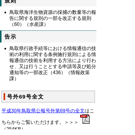
規則
鳥取県海洋生物資源の採捕の数量等の報
告に関する規則の一部を改正する規則
（60）（水産課）
告示
鳥取県行政手続等における情報通信の技
術の利用に関する条例施行規則による情
報通信の技術を利用する方法により行わ
せ、又は行うこととする申請等及び処分
通知等の一部改正（436）（情報政策
課）
号外69号全文
平成30年鳥取県公報号外第69号の全文
はこ
ちらからご覧いただけます。＞＞＞
（254KB）