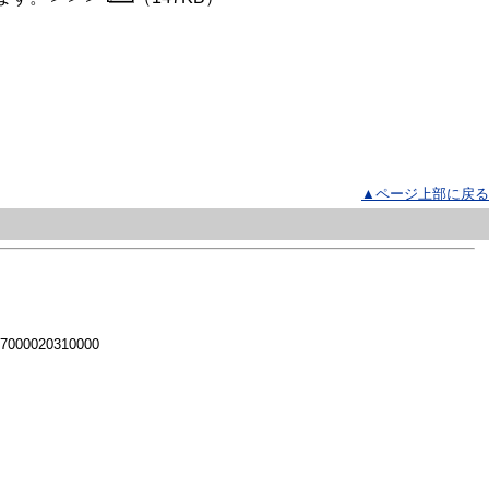
▲ページ上部に戻る
 7000020310000