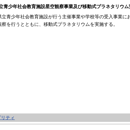
立青少年社会教育施設星空観察事業及び移動式プラネタリウム
立青少年社会教育施設が行う主催事業や学校等の受入事業にお
観察を行うとともに、移動式プラネタリウムを実施する。
ビリティ