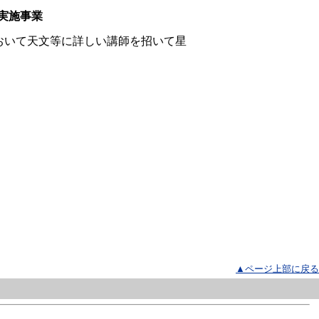
実施事業
いて天文等に詳しい講師を招いて星
▲ページ上部に戻る