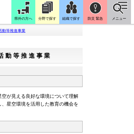
県外の方へ
分野で探す
組織で探す
防災 緊急
メニュー
活動等推進事業
活動等推進事業
空が見える良好な環境について理解
し、星空環境を活用した教育の機会を