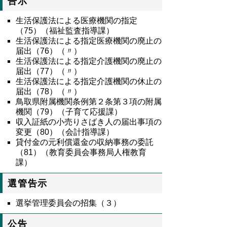
告示
生活保護法による医療機関の指定
（75）（福祉監査指導課）
生活保護法による指定医療機関の廃止の
届出（76）（〃）
生活保護法による指定介護機関の廃止の
届出（77）（〃）
生活保護法による指定介護機関の休止の
届出（78）（〃）
鳥取県附属機関条例第２条第３項の附属
機関（79）（子育て応援課）
収入証紙の小売りさばき人の届出事項の
変更（80）（会計指導課）
貸付金の元利償還金の収納事務の委託
（81）（教育委員会事務局人権教育
課）
選管告示
選挙管理委員会の招集（３）
公告